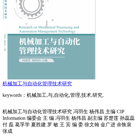
机械加工与自动化管理技术研究
keywords：机械加工,与,自动化,管理,技术,研究,
机械加工与自动化管理技术研究 冯羽生 杨伟昌 主编 CIP
Information 编委会 主 编 冯羽生 杨伟昌 副主编 苏楚莲 孙蕊蕊
付 磊 葛孚学 夏胜建 罗 敏 王 宾 编 委 徐文翰 金广进 余恢泉
张成