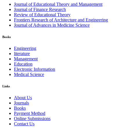
Journal of Educational Theory and Management
Journal of Finance Research
Review of Educational Theory
Frontiers Research of Architecture and Engineering
Journal of Advances in Medicine Science
Books
Engineering
literature
Management
Education
Electronic Information
Medical Science
Links
About Us
Journals
Books
Payment Method
Online Submissions
Contact Us