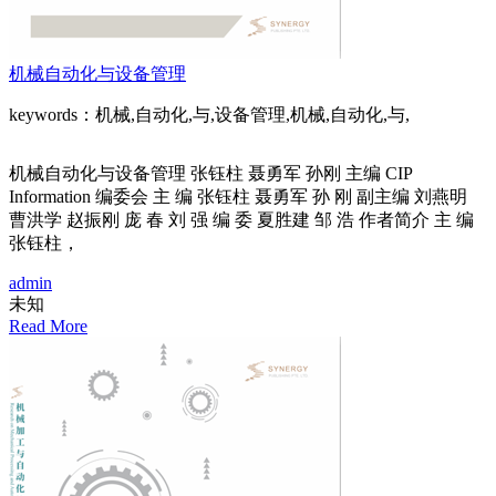
机械自动化与设备管理
keywords：机械,自动化,与,设备管理,机械,自动化,与,
机械自动化与设备管理 张钰柱 聂勇军 孙刚 主编 CIP
Information 编委会 主 编 张钰柱 聂勇军 孙 刚 副主编 刘燕明
曹洪学 赵振刚 庞 春 刘 强 编 委 夏胜建 邹 浩 作者简介 主 编
张钰柱，
admin
未知
Read More