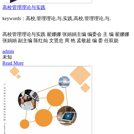
高校管理理论与实践
keywords：高校,管理理论,与,实践,高校,管理理论,与,
高校管理理论与实践 翟娜娜 张娟娟主编 编委会 主 编 翟娜娜
张娟娟 副主编 陈红灿 文贤忠 周 艳 孟敬超 编 委 任双勋
admin
未知
Read More